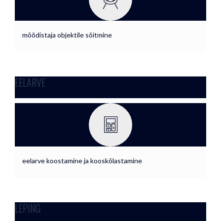
mõõdistaja objektile sõitmine
EELARVE
eelarve koostamine ja kooskõlastamine
LEPING