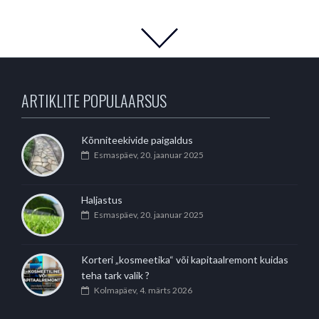
ARTIKLITE POPULAARSUS
Kõnniteekivide paigaldus
Esmaspäev, 20. jaanuar 2025
Haljastus
Esmaspäev, 20. jaanuar 2025
Korteri „kosmeetika“ või kapitaalremont kuidas
teha tark valik ?
Kolmapäev, 4. märts 2026