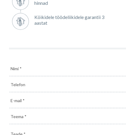
hinnad
Kõikidele töödeliikidele garantii 3
aastat