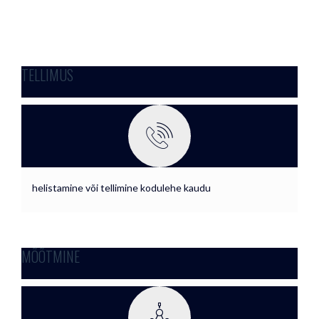
TELLIMUS
helistamine või tellimine kodulehe kaudu
MÕÕTMINE