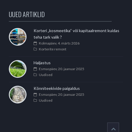
UUED ARTIKLID
Korteri „kosmeetika“ või kapitaalremont kuidas
teha tark valik ?
Kolmapäev, 4. märts 2026
Korterite remont
Haljastus
Esmaspäev, 20. jaanuar 2025
Uudised
Kõnniteekivide paigaldus
Esmaspäev, 20. jaanuar 2025
Uudised