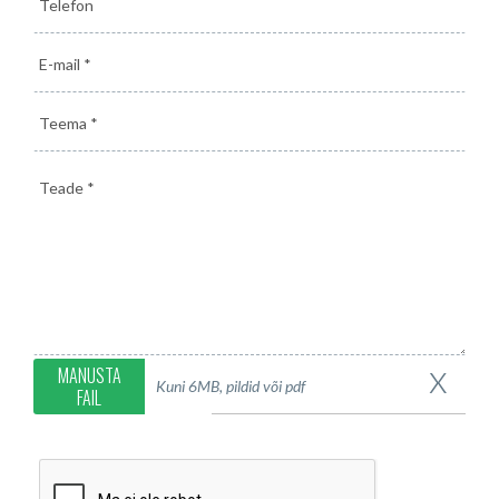
x
MANUSTA
Kuni 6MB, pildid või pdf
FAIL