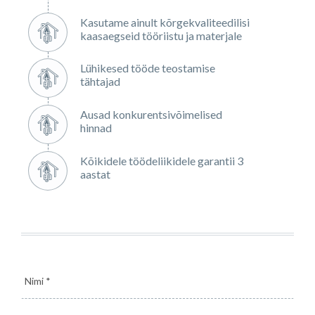
Kasutame ainult kõrgekvaliteedilisi
kaasaegseid tööriistu ja materjale
Lühikesed tööde teostamise
tähtajad
Ausad konkurentsivõimelised
hinnad
Kõikidele töödeliikidele garantii 3
aastat