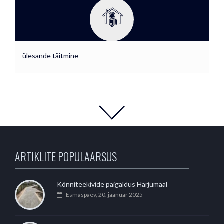
ülesande täitmine
ARTIKLITE POPULAARSUS
Kõnniteekivide paigaldus Harjumaal
Esmaspäev, 20. jaanuar 2025