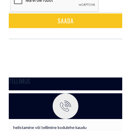
TELLIMUS
helistamine või tellimine kodulehe kaudu