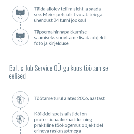
Täida allolev tellimisleht ja saada
see. Meie spetsialist võtab teiega
ühendust 24 tunni jooksul
Täpsema hinnapakkumise
saamiseks soovitame lisada objekti
foto ja kirjelduse
Baltic Job Service OÜ-ga koos töötamise
eelised
Töötame turul alates 2006. aastast
Kõikidel spetsialistidel on
professionaalne haridus ning
praktiline töökogemus objektidel
erineva raskusastmega