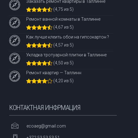
Заказать ремонт квартиры в Таллинне
(4,75 из 5)
Ремонт ванной комнаты в Таллинне
(4,67 из 5)
Как лучше клеить обои на гипсокартон ?
(4,57 из 5)
Укладка тротуарной плитки в Таллинне
(4,50 из 5)
Ремонт квартир — Таллинн
(4,20 из 5)
КОНТАКТНАЯ ИНФРМАЦИЯ
ecoaeg@gmail.com
+372 53 53 53 51