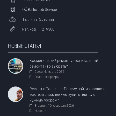
OÜ Baltic Job Service
Таллинн Эстония
Рег. код 11219300
НОВЫЕ СТАТЬИ
Косметический ремонт vs капитальный
ремонт | что выбрать?
Среда, 4. марта 2026
Ремонт квартиры
Ремонт в Таллинне: Почему найти хорошего
мастера сложнее, чем купить плитку с
нужным узором?
Вторник, 10. февраля 2026
Новости