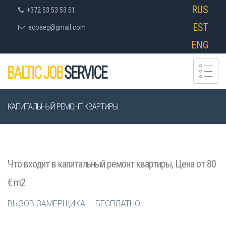
RUS
+372 53 53 53 51
EST
ecoaeg@gmail.com
ENG
КАПИТАЛЬНЫЙ РЕМОНТ КВАРТИРЫ
Что входит в капитальный ремонт квартиры, Цена от 80
€ m2
ВЫЗОВ ЗАМЕРЩИКА — БЕСПЛАТНО