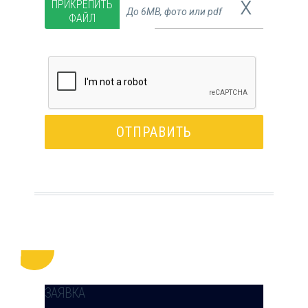
x
ПРИКРЕПИТЬ
До 6MB, фото или pdf
ФАЙЛ
ЗАЯВКА