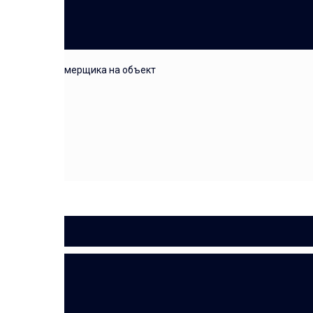
выезд замерщика на объект
СМЕТА