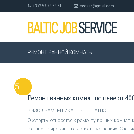
+372 53 53 53 51
ecoaeg@gmail.com
РЕМОНТ ВАННОЙ КОМНАТЫ
Ремонт ванных комнат по цене от 400
ВЫЗОВ ЗАМЕРЩИКА — БЕСПЛАТНО
Эксперты относятся к ремонту ванных комнат, 
сконцентрированных в этих помещениях. Специа