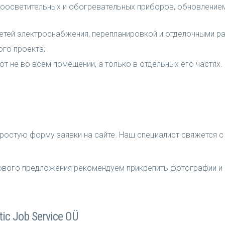
оосветительных и обогревательных приборов, обновлением
етей электроснабжения, перепланировкой и отделочными р
ого проекта;
т не во всем помещении, а только в отдельных его частях.
ростую форму заявки на сайте. Наш специалист свяжется с 
нового предложения рекомендуем прикрепить фотографии и
ic Job Service OÜ