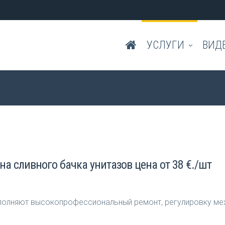
УСЛУГИ
ВИД
а сливного бачка унитазов цена от 38 €./шт
выполняют высокопрофессиональный ремонт, регулировку ме