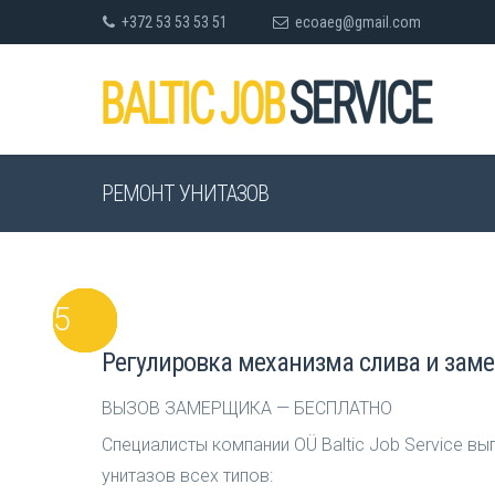
+372 53 53 53 51
ecoaeg@gmail.com
РЕМОНТ УНИТАЗОВ
Регулировка механизма слива и замен
ВЫЗОВ ЗАМЕРЩИКА — БЕСПЛАТНО
Специалисты компании OÜ Baltic Job Service 
унитазов всех типов: