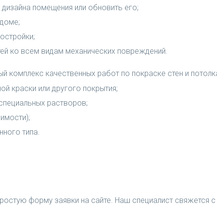
дизайна помещения или обновить его;
доме;
остройки;
ей ко всем видам механических повреждений.
ный комплекс качественных работ по покраске стен и потолк
ой краски или другого покрытия;
специальных растворов;
имости);
ного типа.
ростую форму заявки на сайте. Наш специалист свяжется с 