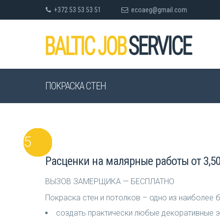
+372 53 53 53 51
ecoaeg@gmail.com
ПОКРАСКА СТЕН
Расценки на малярные работы от 3,50
ВЫЗОВ ЗАМЕРЩИКА — БЕСПЛАТНО
Покраска стен и потолков – одно из наиболее
создать практически любые декоративные 