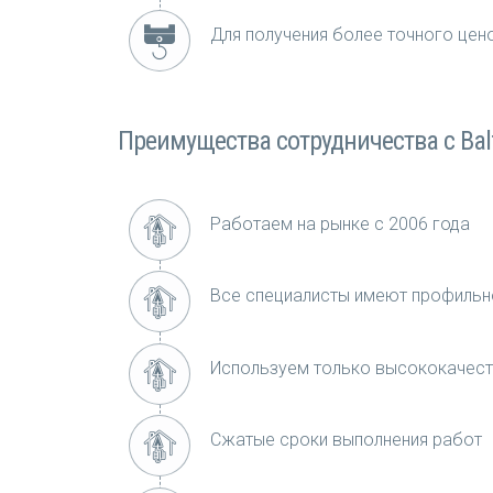
Для получения более точного це
Преимущества сотрудничества с Balt
Работаем на рынке с 2006 года
Все специалисты имеют профильн
Используем только высококачест
Сжатые сроки выполнения работ