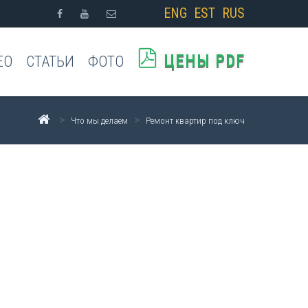
ENG
EST
RUS
ЦЕНЫ PDF
ЕО
СТАТЬИ
ФОТО
>
>
Что мы делаем
Ремонт квартир под ключ