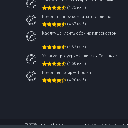
Заказать ремонт квартиры в Таллинне
(4,75 из 5)
Ремонт ванной комнаты в Таллинне
(4,67 из 5)
Как лучше клеить обои на гипсокартон
?
(4,57 из 5)
Укладка тротуарной плитки в Таллинне
(4,50 из 5)
Ремонт квартир — Таллинн
(4,20 из 5)
© 2026. BalticJob.com
Принимаем заказы на стр