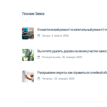
Похожие Записи
Косметический ремонт vs капитальный ремонт | ч
Среда, 4. марта 2026
Вы хотите удалить дерево на своем участке само
Понедельник, 20. января 2025
Раскрываем секреты: как справиться с клейкой об
Четверг, 25. января 2024