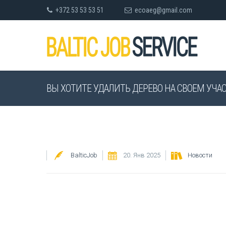
+372 53 53 53 51
ecoaeg@gmail.com
ВЫ ХОТИТЕ УДАЛИТЬ ДЕРЕВО НА СВОЕМ УЧА
BalticJob
20. Янв 2025
Новости