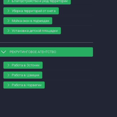
Благоустройство и уход территории
Уборка территорий от снега
Мойка окон в подъездах
Установка детской площадки
РЕКРУТИНГОВОЕ АГЕНТСТВО
Работа в Эстонии
Работа в Швеции
Работа в Норвегии