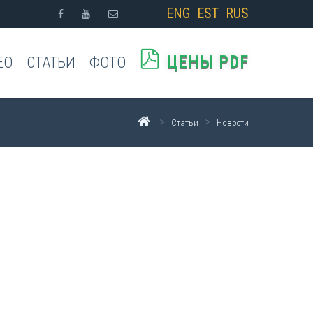
ENG
EST
RUS
ЦЕНЫ PDF
ЕО
СТАТЬИ
ФОТО
>
>
Статьи
Новости