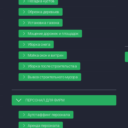
Посадка кустов
Обрезка деревьев
Установка газона
Мощение дорожек и площадок
Уборка снега
Мойка окон и витрин
Уборка после строительства
Вывоз строительного мусора
ПЕРСОНАЛ ДЛЯ ФИРМ
Аутстаффинг персонала
Аренда персонала