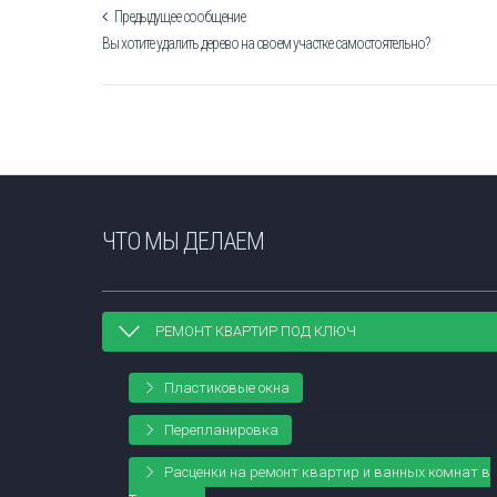
Предыдущее сообщение
Вы хотите удалить дерево на своем участке самостоятельно?
ЧТО МЫ ДЕЛАЕМ
РЕМОНТ КВАРТИР ПОД КЛЮЧ
Пластиковые окна
Перепланировка
Расценки на ремонт квартир и ванных комнат в