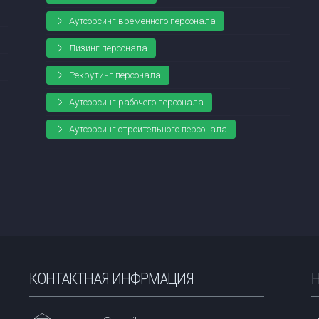
Аутсорсинг временного персонала
Лизинг персонала
Рекрутинг персонала
Аутсорсинг рабочего персонала
Аутсорсинг строительного персонала
КОНТАКТНАЯ ИНФРМАЦИЯ
Н