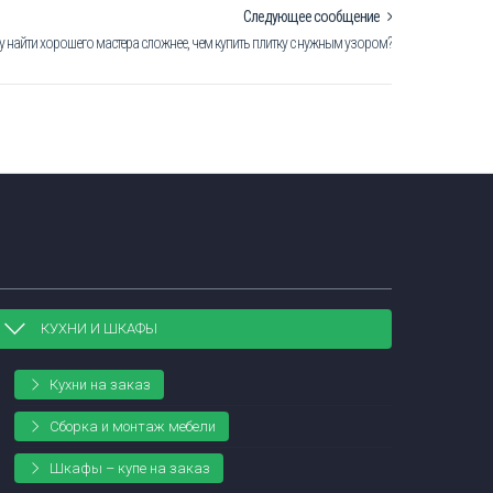
Следующее сообщение
у найти хорошего мастера сложнее, чем купить плитку с нужным узором?
КУХНИ И ШКАФЫ
Кухни на заказ
Сборка и монтаж мебели
Шкафы – купе на заказ