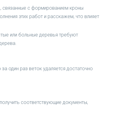
ты, связанные с формированием кроны
лнения этих работ и расскажем, что влияет
стые или больные деревья требуют
дерева.
 за один раз веток удаляется достаточно
 получить соответствующие документы,