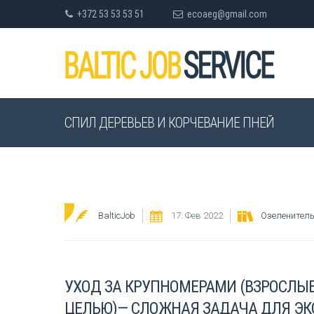
+372 53 53 53 51
ecoaeg@gmail.com
СПИЛ ДЕРЕВЬЕВ И КОРЧЕВАНИЕ ПНЕЙ
BalticJob
17. Фев 2022
Озеленител
УХОД ЗА КРУПНОМЕРАМИ (ВЗРОСЛЫЕ
ЦЕЛЬЮ)— СЛОЖНАЯ ЗАДАЧА ДЛЯ ЭК