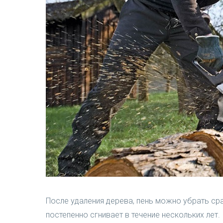
После удаления дерева, пень можно убрать сра
постепенно сгнивает в течение нескольких лет.