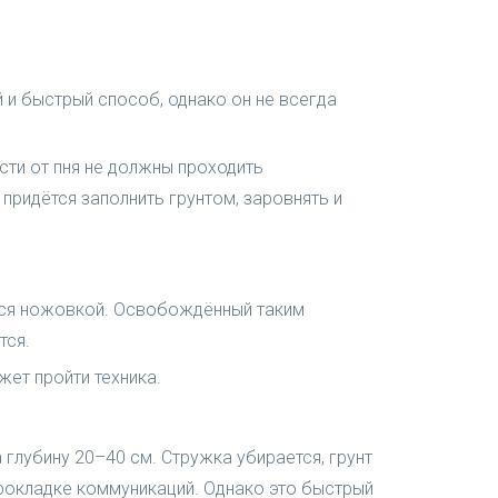
 и быстрый способ, однако он не всегда
ти от пня не должны проходить
ридётся заполнить грунтом, заровнять и
ются ножовкой. Освобождённый таким
тся.
жет пройти техника.
 глубину 20–40 см. Стружка убирается, грунт
прокладке коммуникаций. Однако это быстрый