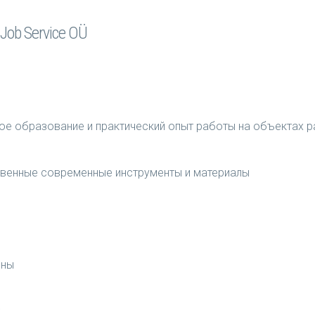
Job Service OÜ
ое образование и практический опыт работы на объектах 
венные современные инструменты и материалы
ены