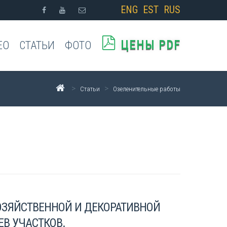
ENG
EST
RUS
ЦЕНЫ PDF
ЕО
СТАТЬИ
ФОТО
>
>
Статьи
Озеленительные работы
ОЗЯЙСТВЕННОЙ И ДЕКОРАТИВНОЙ
В УЧАСТКОВ.