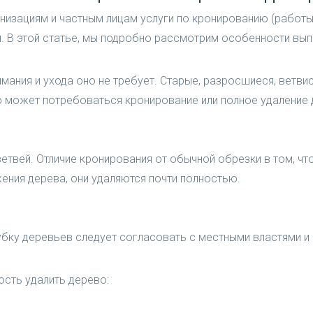
ганизациям и частным лицам услуги по кронированию (рабо
. В этой статье, мы подробно рассмотрим особенности выпо
мания и ухода оно не требует. Старые, разросшиеся, ветви
о может потребоваться кронирование или полное удаление 
етвей. Отличие кронирования от обычной обрезки в том, что
ения дерева, они удаляются почти полностью.
бку деревьев следует согласовать с местными властями и
ость удалить дерево: