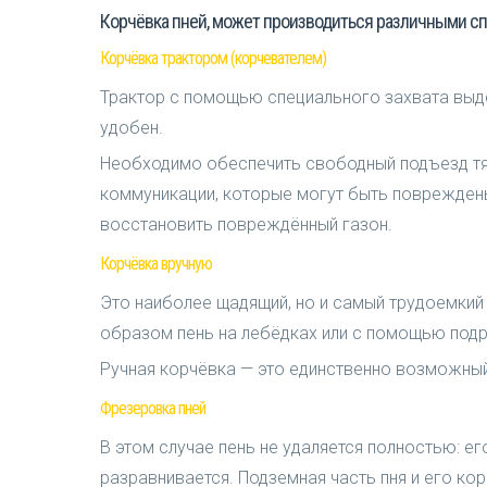
Корчёвка пней, может производиться различными с
Корчёвка трактором (корчевателем)
Трактор с помощью специального захвата выдёр
удобен.
Необходимо обеспечить свободный подъезд тяж
коммуникации, которые могут быть повреждены
восстановить повреждённый газон.
Корчёвка вручную
Это наиболее щадящий, но и самый трудоемкий
образом пень на лебёдках или с помощью подр
Ручная корчёвка — это единственно возможный 
Фрезеровка пней
В этом случае пень не удаляется полностью: е
разравнивается. Подземная часть пня и его ко