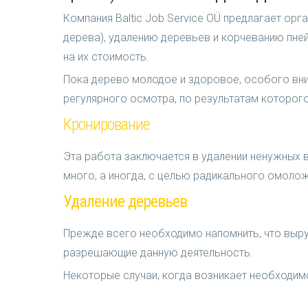
Компания Baltic Job Service OÜ предлагает ор
дерева), удалению деревьев и корчеванию пней
на их стоимость.
Пока дерево молодое и здоровое, особого вни
регулярного осмотра, по результатам которог
Кронирование
Эта работа заключается в удалении ненужных в
много, а иногда, с целью радикального омолож
Удаление деревьев
Прежде всего необходимо напомнить, что выру
разрешающие данную деятельность.
Некоторые случаи, когда возникает необходим