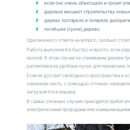
если оно очень обветшало и грозит уп
деревья мешают строительству новых
дерево постарело и потеряло декорати
погибшее (сухое) дерево.
Однозначного ответа на вопрос, сколько стоит
Работа выполняется быстро и просто, если ря
кроной. В этом случае на спиливание дерева тр
распиловка на удобные куски для перевозки, п
Если не достаёт свободного пространства и ес
спиленная часть, с помощью оттяжек, направля
загружается в машину.
В самых сложных случаях приходится прибегат
электрическими проводами или коммуникациями