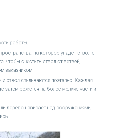
ости работы.
ространства, на которое упадёт ствол с
о, чтобы очистить ствол от ветвей,
ом заказчиком.
и и ствол спиливаются поэтапно. Каждая
е затем режется на более мелкие части и
сли дерево нависает над сооружениями,
ись.