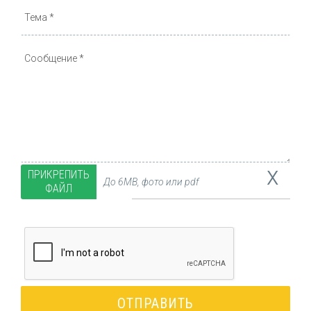
x
ПРИКРЕПИТЬ
До 6MB, фото или pdf
ФАЙЛ