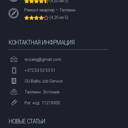
(4,50 из 5)
Ремонт квартир — Таллинн
(4,20 из 5)
КОНТАКТНАЯ ИНФРМАЦИЯ
ecoaeg@gmail.com
+372 53 53 53 51
OÜ Baltic Job Service
Таллинн Эстония
Рег. код 11219300
НОВЫЕ СТАТЬИ