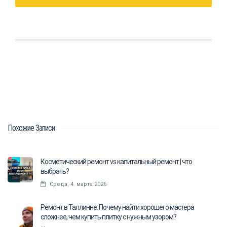
Похожие Записи
Косметический ремонт vs капитальный ремонт | что
выбрать?
Среда, 4. марта 2026
Ремонт в Таллинне: Почему найти хорошего мастера
сложнее, чем купить плитку с нужным узором?