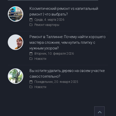
Косметический ремонт vs капитальный
ремонт | что выбрать?
Среда, 4. марта 2026
Ремонт квартиры
Ремонт в Таллинне: Почему найти хорошего
мастера сложнее, чем купить плитку с
нужным узором?
Вторник, 10. февраля 2026
Новости
Вы хотите удалить дерево на своем участке
самостоятельно?
Понедельник, 20. января 2025
Новости