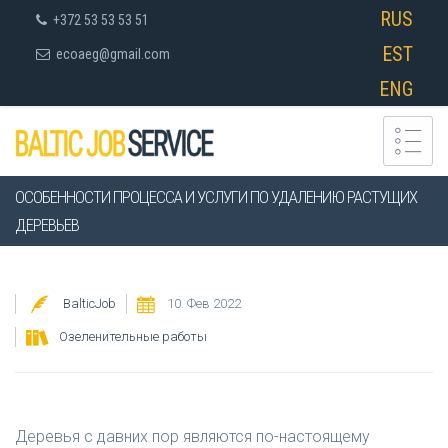
RUS
+372 53 53 53 51
EST
ecoaeg@gmail.com
ENG
ОСОБЕННОСТИ ПРОЦЕССА И УСЛУГИ ПО УДАЛЕНИЮ РАСТУЩИХ
ДЕРЕВЬЕВ
BalticJob
10. Фев 2022
Озеленительные работы
Деревья с давних пор являются по-настоящему