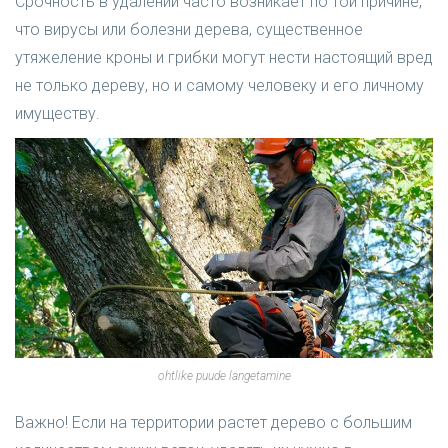
Срочность в удалении часто возникает по той причине,
что вирусы или болезни дерева, существенное
утяжеление кроны и грибки могут нести настоящий вред
не только дереву, но и самому человеку и его личному
имуществу.
ohtlike puude langetamine
Важно! Если на территории растет дерево с большим