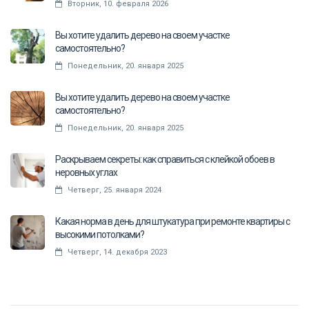
Вторник, 10. февраля 2026
Вы хотите удалить дерево на своем участке
самостоятельно?
Понедельник, 20. января 2025
Вы хотите удалить дерево на своем участке
самостоятельно?
Понедельник, 20. января 2025
Раскрываем секреты: как справиться с клейкой обоев в
неровных углах
Четверг, 25. января 2024
Какая норма в день для штукатура при ремонте квартиры с
высокими потолками?
Четверг, 14. декабря 2023