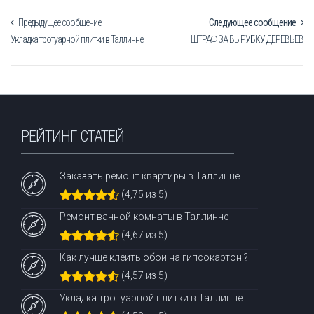
Предыдущее сообщение
Следующее сообщение
Укладка тротуарной плитки в Таллинне
ШТРАФ ЗА ВЫРУБКУ ДЕРЕВЬЕВ
РЕЙТИНГ СТАТЕЙ
Заказать ремонт квартиры в Таллинне
(4,75 из 5)
Ремонт ванной комнаты в Таллинне
(4,67 из 5)
Как лучше клеить обои на гипсокартон ?
(4,57 из 5)
Укладка тротуарной плитки в Таллинне