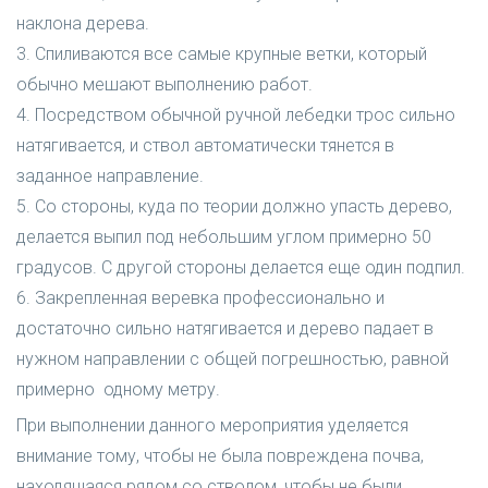
наклона дерева.
3. Спиливаются все самые крупные ветки, который
обычно мешают выполнению работ.
4. Посредством обычной ручной лебедки трос сильно
натягивается, и ствол автоматически тянется в
заданное направление.
5. Со стороны, куда по теории должно упасть дерево,
делается выпил под небольшим углом примерно 50
градусов. С другой стороны делается еще один подпил.
6. Закрепленная веревка профессионально и
достаточно сильно натягивается и дерево падает в
нужном направлении с общей погрешностью, равной
примерно одному метру.
При выполнении данного мероприятия уделяется
внимание тому, чтобы не была повреждена почва,
находящаяся рядом со стволом, чтобы не были